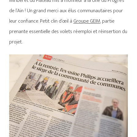
Miribel et du Plateau mis à l’honneur à la Une du Progrès
de l’Ain ! Un grand merci aux élus communautaires pour
leur confiance. Petit clin d’œil à
Groupe GEIM
, partie
prenante essentielle des volets réemploi et réinsertion du
projet.