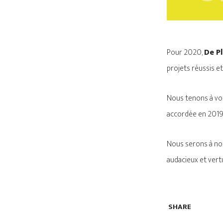
Pour 2020,
De Pl
projets réussis e
Nous tenons à vou
accordée en 2019,
Nous serons à nou
audacieux et vert
SHARE