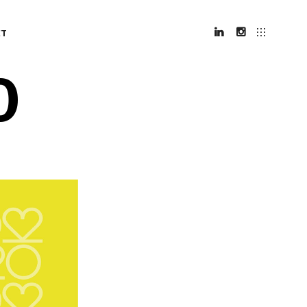
CT
0
LINKEDIN
INSTAGRAM