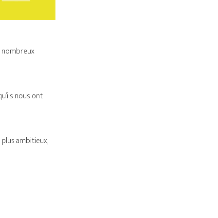
de nombreux
u’ils nous ont
 plus ambitieux,