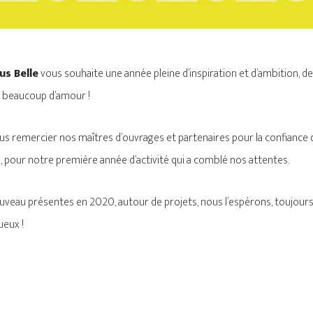
us Belle
vous souhaite une année pleine d’inspiration et d’ambition, 
t beaucoup d’amour !
s remercier nos maîtres d’ouvrages et partenaires pour la confiance q
 pour notre première année d’activité qui a comblé nos attentes.
veau présentes en 2020, autour de projets, nous l’espérons, toujours
ueux !