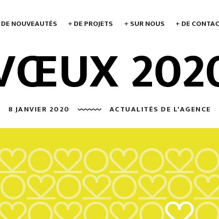
 DE NOUVEAUTÉS
+ DE PROJETS
+ SUR NOUS
+ DE CONTA
VŒUX 202
8 JANVIER 2020
ACTUALITÉS DE L'AGENCE