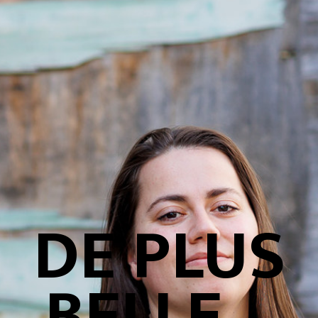
DE PLUS
BELLE –