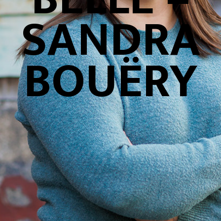
SANDRA
BOUËRY